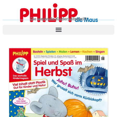
Die wertvolle Kinderzeitschrift