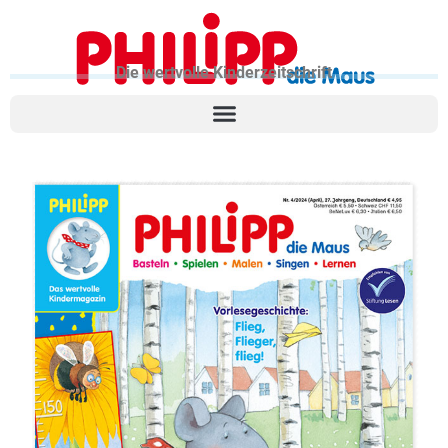
Die wertvolle Kinderzeitschrift