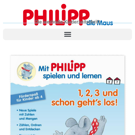
Die wertvolle Kinderzeitschrift