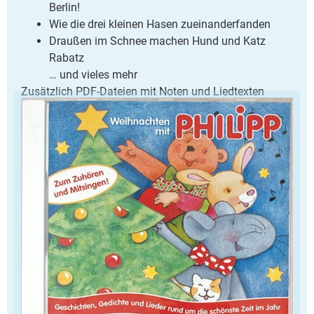
Berlin!
Wie die drei kleinen Hasen zueinanderfanden
Draußen im Schnee machen Hund und Katz
Rabatz
… und vieles mehr
Zusätzlich PDF-Dateien mit Noten und Liedtexten
Originalaufnahmen
Audio- und Daten-CD (Spielzeit ca. 60 Min)