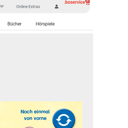
0
Aboservice
PP
Online-Extras
Bücher
Hörspiele