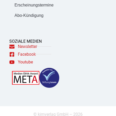
Erscheinungstermine
Abo-Kündigung
SOZIALE MEDIEN
Newsletter
Facebook
Youtube
© kimverlag GmbH – 2026