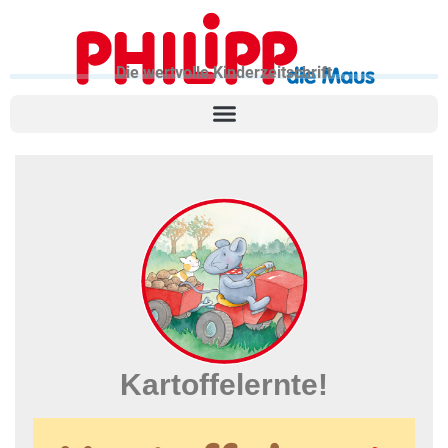
Die wertvolle Kinderzeitschrift
Kartoffelernte!