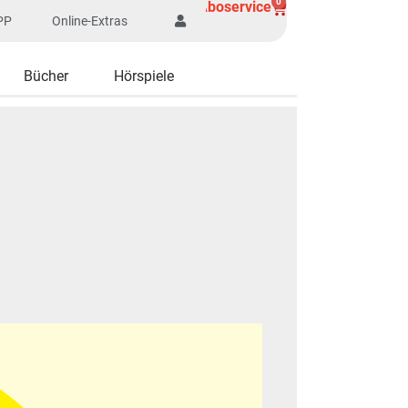
0
Aboservice
PP
Online-Extras
Bücher
Hörspiele