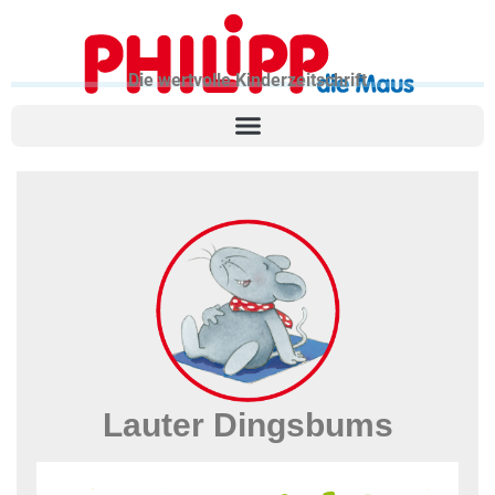
Die wertvolle Kinderzeitschrift
Lauter Dingsbums