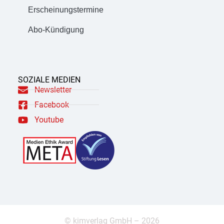
Erscheinungstermine
Abo-Kündigung
SOZIALE MEDIEN
Newsletter
Facebook
Youtube
© kimverlag GmbH – 2026