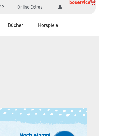
0
Aboservice
PP
Online-Extras
Bücher
Hörspiele