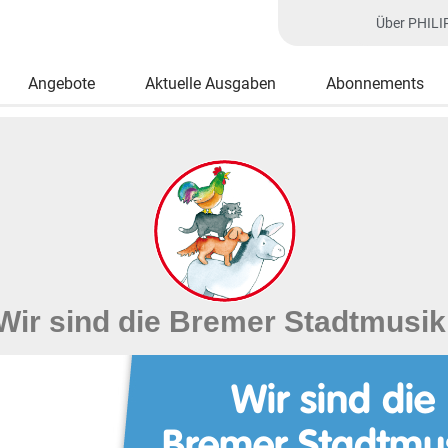
Über PHILI
Angebote
Aktuelle Ausgaben
Abonnements
Wir sind die Bremer Stadtmusik