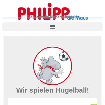
Die wertvolle Kinderzeitschrift
Wir spielen Hügelball!