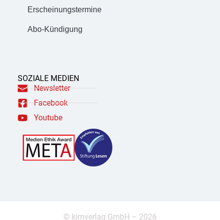
Erscheinungstermine
Abo-Kündigung
SOZIALE MEDIEN
Newsletter
Facebook
Youtube
© kimverlag GmbH – 2026