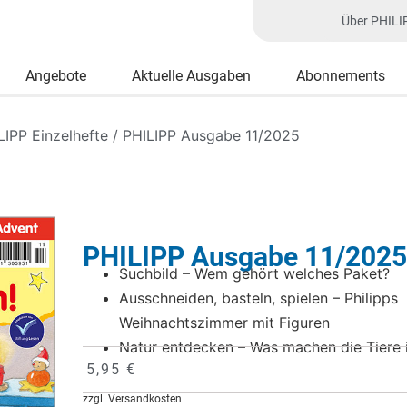
Über PHILI
Angebote
Aktuelle Ausgaben
Abonnements
LIPP Einzelhefte
/ PHILIPP Ausgabe 11/2025
PHILIPP Ausgabe 11/202
Suchbild – Wem gehört welches Paket?
Ausschneiden, basteln, spielen – Philipps
Weihnachtszimmer mit Figuren
Natur entdecken – Was machen die Tiere 
5,95
€
zzgl. Versandkosten