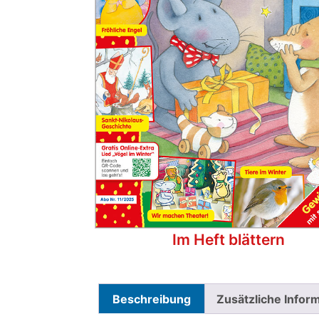
Im Heft blättern
Beschreibung
Zusätzliche Infor