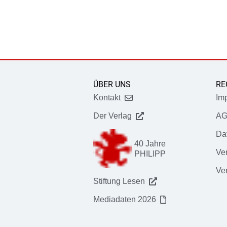
ÜBER UNS
RE
Kontakt
Im
Der Verlag
A
Da
40 Jahre
Ver
PHILIPP
Ve
Stiftung Lesen
Mediadaten 2026