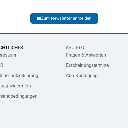
Zum Newsletter anmelden
CHTLICHES
ABO ETC.
pressum
Fragen & Antworten
GB
Erscheinungstermine
tenschutzerklärung
Abo-Kündigung
trag widerrufen
rsandbedingungen