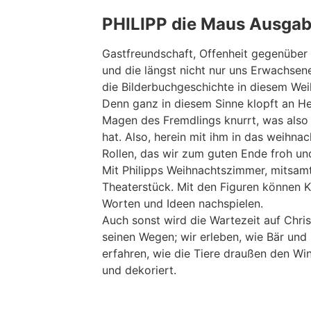
PHILIPP die Maus Ausgab
Gastfreundschaft, Offenheit gegenüber F
und die längst nicht nur uns Erwachsen
die Bilderbuchgeschichte in diesem Wei
Denn ganz in diesem Sinne klopft an He
Magen des Fremdlings knurrt, was also 
hat. Also, herein mit ihm in das weihna
Rollen, das wir zum guten Ende froh un
Mit Philipps Weihnachtszimmer, mitsamt
Theaterstück. Mit den Figuren können K
Worten und Ideen nachspielen.
Auch sonst wird die Wartezeit auf Chri
seinen Wegen; wir erleben, wie Bär und 
erfahren, wie die Tiere draußen den Win
und dekoriert.