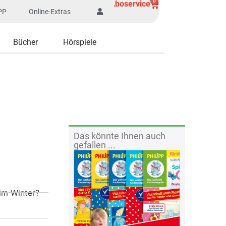
0
Aboservice
PP
Online-Extras
Bücher
Hörspiele
Das könnte Ihnen auch
5
gefallen ...
im Winter?