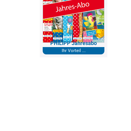
PHILIPP Jahresabo
Ihr Vorteil ...