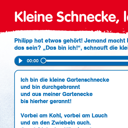
Kleine Schnecke, l
Philipp hat etwas gehört! Jemand macht 
das sein? „Das bin ich!“, schnauft die kl
00:00
Ich bin die kleine Gartenschnecke
und bin durchgebrannt
und aus meiner Gartenecke
bis hierher gerannt!
Vorbei am Kohl, vorbei am Lauch
und an den Zwiebeln auch.